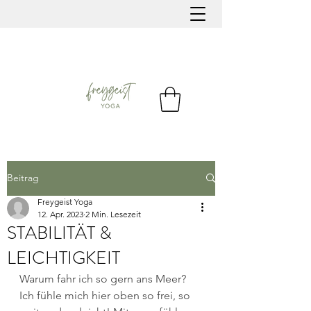
Beitrag
Freygeist Yoga
12. Apr. 2023
2 Min. Lesezeit
STABILITÄT &
LEICHTIGKEIT
Warum fahr ich so gern ans Meer? 
Ich fühle mich hier oben so frei, so 