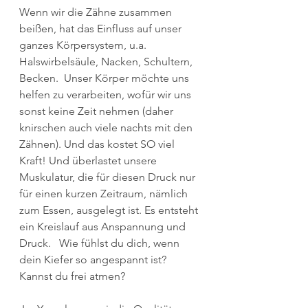
Wenn wir die Zähne zusammen 
beißen, hat das Einfluss auf unser 
ganzes Körpersystem, u.a. 
Halswirbelsäule, Nacken, Schultern, 
Becken.  Unser Körper möchte uns 
helfen zu verarbeiten, wofür wir uns 
sonst keine Zeit nehmen (daher 
knirschen auch viele nachts mit den 
Zähnen). Und das kostet SO viel 
Kraft! Und überlastet unsere 
Muskulatur, die für diesen Druck nur 
für einen kurzen Zeitraum, nämlich 
zum Essen, ausgelegt ist. Es entsteht 
ein Kreislauf aus Anspannung und 
Druck.   Wie fühlst du dich, wenn 
dein Kiefer so angespannt ist? 
Kannst du frei atmen?