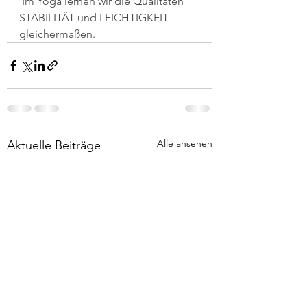
 Im Yoga lernen wir die Qualitäten 
STABILITÄT und LEICHTIGKEIT 
gleichermaßen. 
Alle ansehen
Aktuelle Beiträge