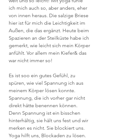
weit und so leicht! Mit yoga fühle 
ich mich auch so, aber anders, eher 
von innen heraus. Die salzige Briese 
hier ist für mich die Leichtigkeit im 
Außen, die das ergänzt. Heute beim 
Spazieren an der Steilküste habe ich 
gemerkt, wie leicht sich mein Körper 
anfühlt. Vor allem mein Kiefer& das 
war nicht immer so!
Es ist soo ein gutes Gefühl, zu 
spüren, wie viel Spannung ich aus 
meinem Körper lösen konnte. 
Spannung, die ich vorher gar nicht 
direkt hätte benennen können. 
Denn Spannung ist ein bisschen 
hinterhältig, sie hält uns fest und wir 
merken es nicht. Sie blockiert uns.   
Yoga hilft uns, Blockaden zu lösen. 