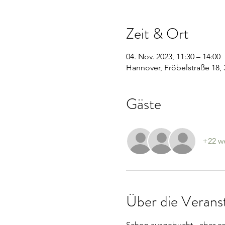
Zeit & Ort
04. Nov. 2023, 11:30 – 14:00
Hannover, Fröbelstraße 18,
Gäste
+22 we
Über die Verans
Schon ausgebucht - aber es 