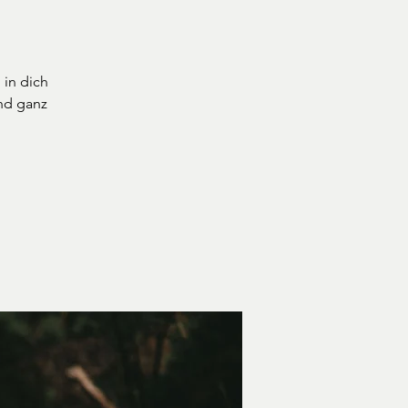
 in dich
und ganz