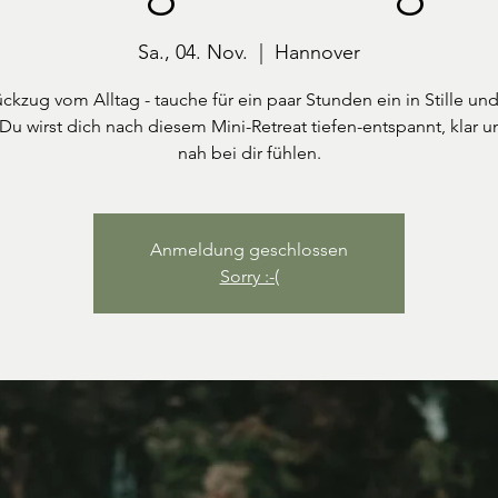
Sa., 04. Nov.
  |  
Hannover
ckzug vom Alltag - tauche für ein paar Stunden ein in Stille und
 Du wirst dich nach diesem Mini-Retreat tiefen-entspannt, klar 
nah bei dir fühlen.
Anmeldung geschlossen
Sorry :-(