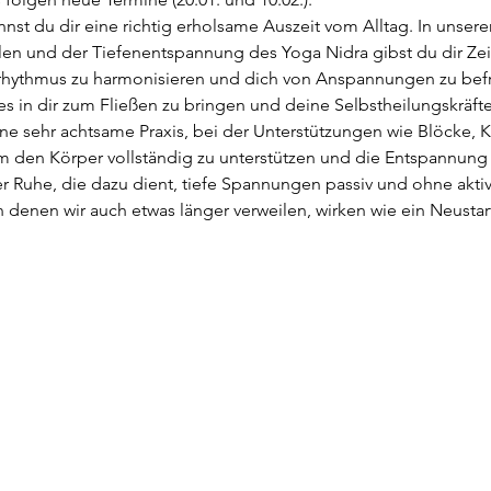
nst du dir eine richtig erholsame Auszeit vom Alltag. In unserer
en und der Tiefenentspannung des Yoga Nidra gibst du dir Zei
hythmus zu harmonisieren und dich von Anspannungen zu befrei
les in dir zum Fließen zu bringen und deine Selbstheilungskräfte
eine sehr achtsame Praxis, bei der Unterstützungen wie Blöcke,
 den Körper vollständig zu unterstützen und die Entspannung 
er Ruhe, die dazu dient, tiefe Spannungen passiv und ohne ak
denen wir auch etwas länger verweilen, wirken wie ein Neustart 