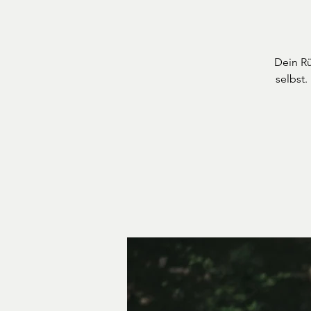
Dein Rü
selbst.