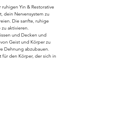
 ruhigen Yin & Restorative 
t, dein Nervensystem zu 
en. Die sanfte, ruhige 
 zu aktivieren.
 Kissen und Decken und 
von Geist und Körper zu 
tive Dehnung abzubauen. 
für den Körper, der sich in 