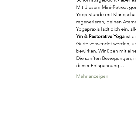
Mit diesem Mini-Retreat gön
Yoga Stunde mit Klangschal
regenerieren, deinen Atemr
Yogapraxis lädt dich ein, al
Yin & Restorative Yoga
 ist 
Gurte verwendet werden, um
bewirken. Wir üben mit ein
Die sanften Bewegungen, in 
dieser Entspannung…
Mehr anzeigen