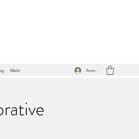
Anmelden
og
Mehr
rative