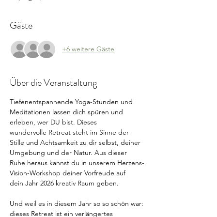
Gäste
+6 weitere Gäste
Über die Veranstaltung
Tiefenentspannende Yoga-Stunden und 
Meditationen lassen dich spüren und 
erleben, wer DU bist. Dieses 
wundervolle Retreat steht im Sinne der 
Stille und Achtsamkeit zu dir selbst, deiner 
Umgebung und der Natur. Aus dieser 
Ruhe heraus kannst du in unserem Herzens-
Vision-Workshop deiner Vorfreude auf 
dein Jahr 2026 kreativ Raum geben.
Und weil es in diesem Jahr so so schön war: 
dieses Retreat ist ein verlängertes 