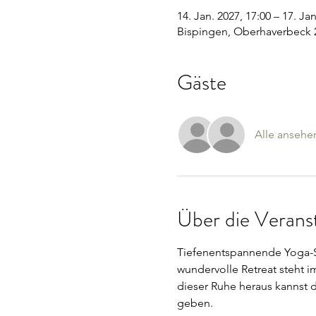
14. Jan. 2027, 17:00 – 17. Jan
Bispingen, Oberhaverbeck 2
Gäste
Alle ansehe
Über die Verans
Tiefenentspannende Yoga-St
wundervolle Retreat steht i
dieser Ruhe heraus kannst 
geben.