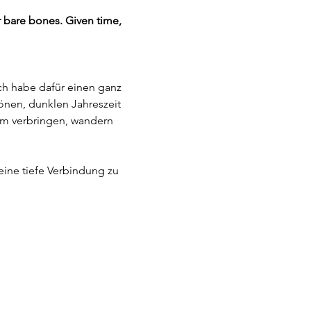
 bare bones. Given time, 
ch habe dafür einen ganz 
önen, dunklen Jahreszeit 
um verbringen, wandern 
eine tiefe Verbindung zu 