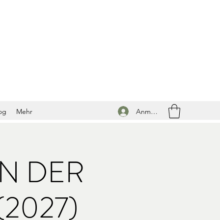
Anmelden
og
Mehr
IN DER
2027)