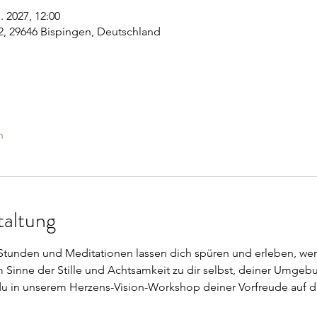
. 2027, 12:00
, 29646 Bispingen, Deutschland
n
taltung
unden und Meditationen lassen dich spüren und erleben, wer 
m Sinne der Stille und Achtsamkeit zu dir selbst, deiner Umgeb
du in unserem Herzens-Vision-Workshop deiner Vorfreude auf de