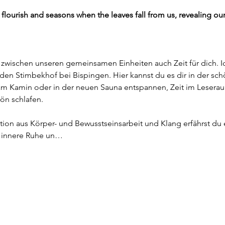
ourish and seasons when the leaves fall from us, revealing our
 zwischen unseren gemeinsamen Einheiten auch Zeit für dich. I
en Stimbekhof bei Bispingen. Hier kannst du es dir in der sch
am Kamin oder in der neuen Sauna entspannen, Zeit im Lesera
hön schlafen.
ion aus Körper- und Bewusstseinsarbeit und Klang erfährst du 
st innere Ruhe un…