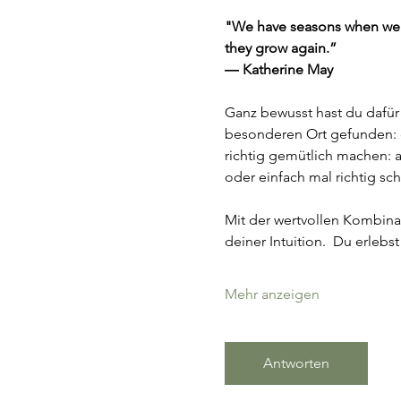
"We have seasons when we fl
they grow again.”
― Katherine May
Ganz bewusst hast du dafür
besonderen Ort gefunden: d
richtig gemütlich machen: 
oder einfach mal richtig sc
Mit der wertvollen Kombinat
deiner Intuition.  Du erleb
Mehr anzeigen
Antworten