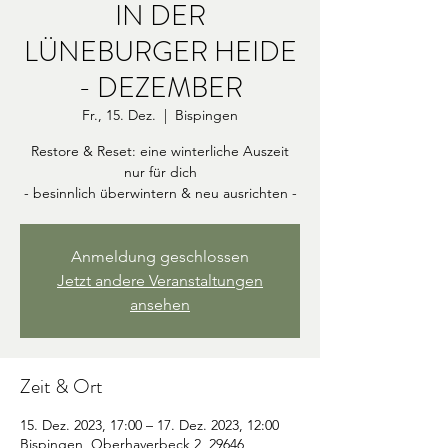
IN DER
LÜNEBURGER HEIDE
- DEZEMBER
Fr., 15. Dez.
  |  
Bispingen
Restore & Reset: eine winterliche Auszeit
nur für dich
- besinnlich überwintern & neu ausrichten -
Anmeldung geschlossen
Jetzt andere Veranstaltungen
ansehen
Zeit & Ort
15. Dez. 2023, 17:00 – 17. Dez. 2023, 12:00
Bispingen, Oberhaverbeck 2, 29646