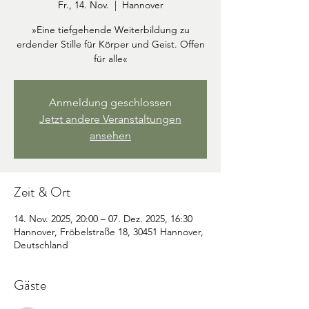
Fr., 14. Nov.
  |  
Hannover
»Eine tiefgehende Weiterbildung zu
erdender Stille für Körper und Geist. Offen
für alle«
Anmeldung geschlossen
Jetzt andere Veranstaltungen
ansehen
Zeit & Ort
14. Nov. 2025, 20:00 – 07. Dez. 2025, 16:30
Hannover, Fröbelstraße 18, 30451 Hannover,
Deutschland
Gäste