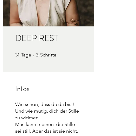
DEEP REST
31
3
31 Tage
3 Schritte
Tage
Schritte
Infos
Wie schön, dass du da bist!
Und wie mutig, dich der Stille
zu widmen.
Man kann meinen, die Stille
sei still. Aber das ist sie nicht.