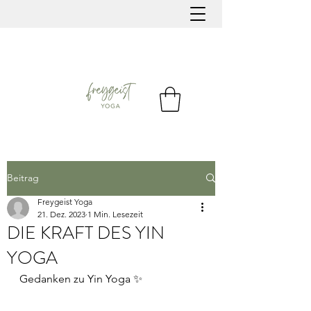
Beitrag
Freygeist Yoga
21. Dez. 2023
1 Min. Lesezeit
DIE KRAFT DES YIN
YOGA
Gedanken zu Yin Yoga ✨