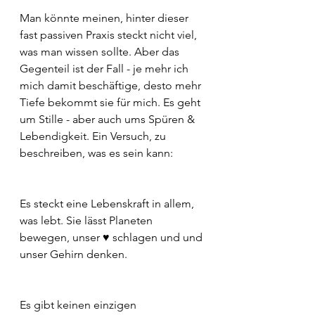
Man könnte meinen, hinter dieser 
fast passiven Praxis steckt nicht viel, 
was man wissen sollte. Aber das 
Gegenteil ist der Fall - je mehr ich 
mich damit beschäftige, desto mehr 
Tiefe bekommt sie für mich. Es geht 
um Stille - aber auch ums Spüren & 
Lebendigkeit. Ein Versuch, zu 
beschreiben, was es sein kann:
Es steckt eine Lebenskraft in allem, 
was lebt. Sie lässt Planeten 
bewegen, unser ♥️ schlagen und und 
unser Gehirn denken.
Es gibt keinen einzigen 