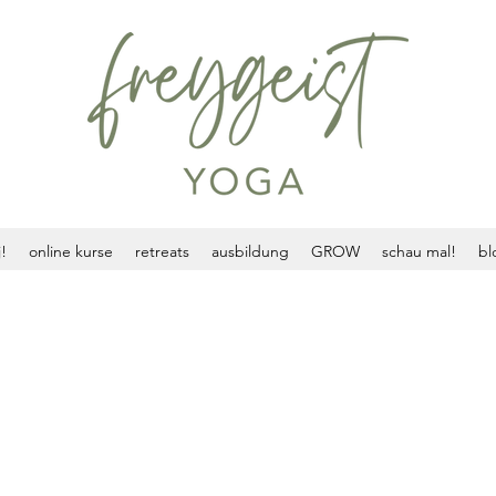
!
online kurse
retreats
ausbildung
GROW
schau mal!
bl