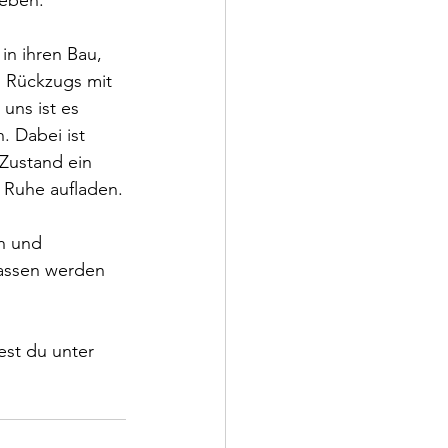
in ihren Bau, 
s Rückzugs mit 
uns ist es 
. Dabei ist 
Zustand ein 
 Ruhe aufladen.
n und 
lassen werden 
st du unter 