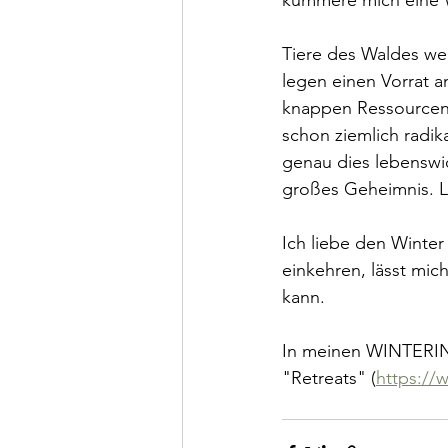
Tiere des Waldes weh
legen einen Vorrat a
knappen Ressourcen u
schon ziemlich radik
genau dies lebenswi
großes Geheimnis. L
Ich liebe den Winter
einkehren, lässt mic
kann. 
In meinen WINTERING
"Retreats" (
https://