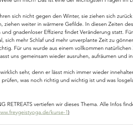
ren sich nicht gegen den Winter, sie ziehen sich zurück 
n, ziehen weiter in wärmere Gefilde. In diesen Zeiten de
nd gnadenloser Effizienz findet Veränderung statt. Für 
al, sich mehr Schlaf und mehr unverplante Zeit zu gönnen
chtig. Für uns wurde aus einem vollkommen natürlichen 
asst uns gemeinsam wieder ausruhen, aufräumen und in
 wirklich sehr, denn er lässt mich immer wieder innehalte
h prüfen, was noch richtig und wichtig ist und was losge
 RETREATS vertiefen wir dieses Thema. Alle Infos finde
www.freygeistyoga.de/kurse-1
)